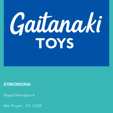
ΕΠΙΚΟΙΝΩΝΙΑ
Θωμά Οικονόμου 4,
Νέο Ψυχικό , Τ.Κ. 11525