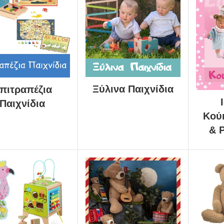
Ξύλινα Παιχνίδια
πιτραπέζια
Παιχνίδια
Κού
& 