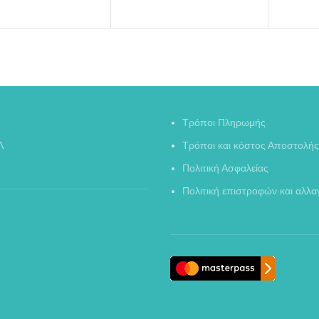
Τρόποι Πληρωμής
Λ
Τρόποι και κόστος Αποστολής
Πολιτική Ασφαλείας
Πολιτική επιστροφών και αλλ