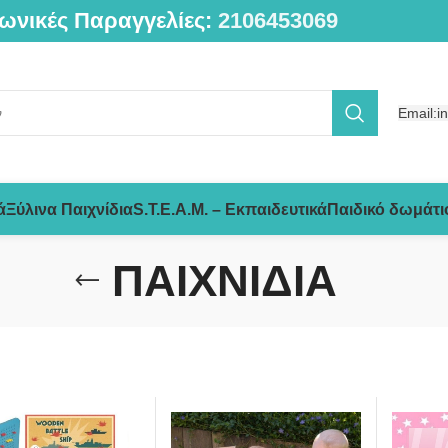
ωνικές Παραγγελίες:
2106453069
Email:i
ά
Ξύλινα Παιχνίδια
S.T.E.A.M. – Εκπαιδευτικά
Παιδικό δωμάτι
ΠΑΙΧΝΙΔΙΑ