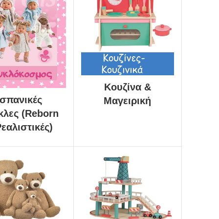
Κουζίνα &
Ισπανικές
Μαγειρική
κλες (Reborn
Ρεαλιστικές)