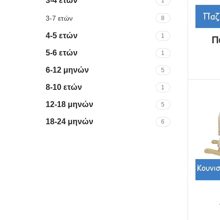
3-4 ετών
1
3-7 ετών
8
4-5 ετών
1
Π
5-6 ετών
1
6-12 μηνών
5
8-10 ετών
1
12-18 μηνών
5
18-24 μηνών
6