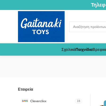
Τηλεφ
Σχολικά
Παιχνίδια
Βρεφικ
Εταιρεία
Cleverclixx
18