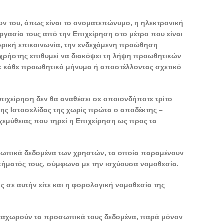
ίων του, όπως είναι το ονοματεπώνυμο, η ηλεκτρονική
εργασία τους από την Επιχείρηση στο μέτρο που είναι
ορική επικοινωνία, την ενδεχόμενη προώθηση
 χρήστης επιθυμεί να διακόψει τη λήψη προωθητικών
σε κάθε προωθητικό μήνυμα ή αποστέλλοντας σχετικό
ιχείρηση δεν θα αναθέσει σε οποιονδήποτε τρίτο
ης Ιστοσελίδας της χωρίς πρώτα ο αποδέκτης –
χεμύθειας που τηρεί η Επιχείρηση ως προς τα
οσωπικά δεδομένα των χρηστών, τα οποία παραμένουν
αιτήματός τους, σύμφωνα με την ισχύουσα νομοθεσία.
ς σε αυτήν είτε και η φορολογική νομοθεσία της
 καταχωρούν τα προσωπικά τους δεδομένα, παρά μόνον