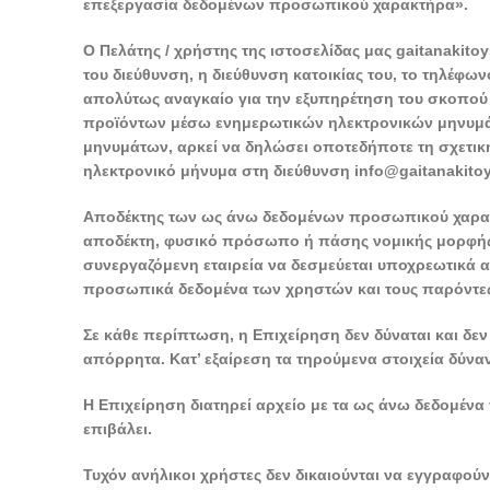
επεξεργασία δεδομένων προσωπικού χαρακτήρα».
Ο Πελάτης / χρήστης της ιστοσελίδας μας gaitanakito
του διεύθυνση, η διεύθυνση κατοικίας του, το τηλέφω
απολύτως αναγκαίο για την εξυπηρέτηση του σκοπού
προϊόντων μέσω ενημερωτικών ηλεκτρονικών μηνυμάτω
μηνυμάτων, αρκεί να δηλώσει οποτεδήποτε τη σχετικ
ηλεκτρονικό μήνυμα στη διεύθυνση info@gaitanakitoy
Αποδέκτης των ως άνω δεδομένων προσωπικού χαρακτή
αποδέκτη, φυσικό πρόσωπο ή πάσης νομικής μορφής ε
συνεργαζόμενη εταιρεία να δεσμεύεται υποχρεωτικά α
προσωπικά δεδομένα των χρηστών και τους παρόντε
Σε κάθε περίπτωση, η Επιχείρηση δεν δύναται και δ
απόρρητα. Κατ’ εξαίρεση τα τηρούμενα στοιχεία δύναν
Η Επιχείρηση διατηρεί αρχείο με τα ως άνω δεδομένα
επιβάλει.
Τυχόν ανήλικοι χρήστες δεν δικαιούνται να εγγραφο