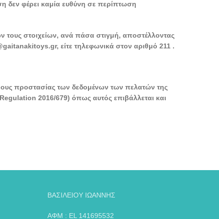
ση δεν φέρει καμία ευθύνη σε περίπτωση
 τους στοιχείων, ανά πάσα στιγμή, αποστέλλοντας
itanakitoys.gr, είτε τηλεφωνικά στον αριθμό 211 .
όρους προστασίας των δεδομένων των πελατών της
egulation 2016/679) όπως αυτός επιβάλλεται και
ΒΑΣΙΛΕΙΟΥ ΙΩΑΝΝΗΣ
ΑΦΜ : EL 141695532