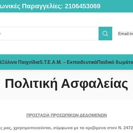
ωνικές Παραγγελίες:
2106453069
Email:i
ά
Ξύλινα Παιχνίδια
S.T.E.A.M. – Εκπαιδευτικά
Παιδικό δωμάτι
Πολιτική Ασφαλείας
ΠΡΟΣΤΑΣΙΑ ΠΡΟΣΩΠΙΚΩΝ ΔΕΔΟΜΕΝΩΝ
 μας, χρησιμοποιούνται, σύμφωνα με τα οριζόμενα στον Ν. 2472