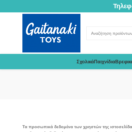
Τηλεφ
Σχολικά
Παιχνίδια
Βρεφικ
Τα προσωπικά δεδομένα των χρηστών της ιστοσελίδας