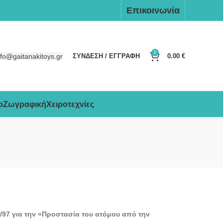
Επικοινωνία
0
nfo@gaitanakitoys.gr
ΣΥΝΔΕΣΗ / ΕΓΓΡΑΦΗ
0.00
€
ο
Ζωγραφική
Χειροτεχνίες
/97 για την «Προστασία του ατόμου από την