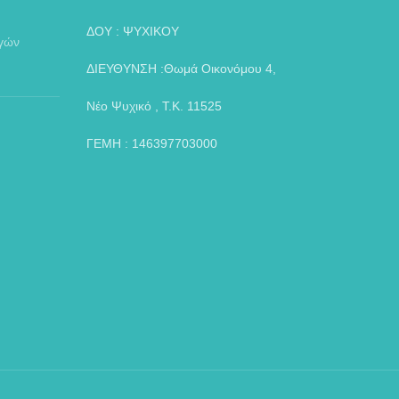
ΔΟΥ : ΨΥΧΙΚΟΥ
αγών
ΔΙΕΥΘΥΝΣΗ :Θωμά Οικονόμου 4,
Νέο Ψυχικό , Τ.Κ. 11525
ΓΕΜΗ : 146397703000