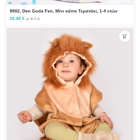
9902, Den Goda Fen, Μίνι κάπα Τερατάκι, 1-4 ετών
29.90
€
με Φ.Π.Α.