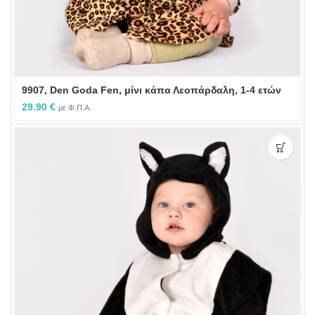
9907, Den Goda Fen, μίνι κάπα Λεοπάρδαλη, 1-4 ετών
29.90
€
με Φ.Π.Α.