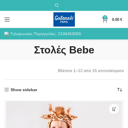
0
0.00
€
Τηλεφωνικές Παραγγελίες:
2106453069
Στολές Bebe
Βλέπετε 1–12 από 15 αποτελέσματα
Show sidebar