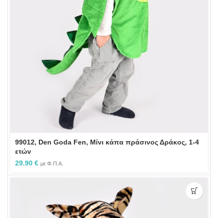
99012, Den Goda Fen, Μίνι κάπα πράσινος Δράκος, 1-4
ετών
29.90
€
με Φ.Π.Α.