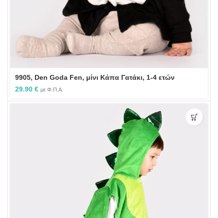
9905, Den Goda Fen, μίνι Κάπα Γατάκι, 1-4 ετών
29.90
€
με Φ.Π.Α.