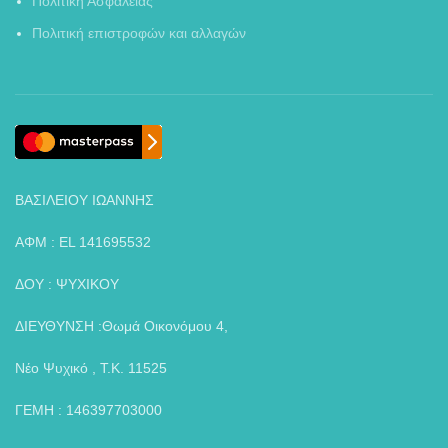
Πολιτική Ασφαλείας
Πολιτική επιστροφών και αλλαγών
ΒΑΣΙΛΕΙΟΥ ΙΩΑΝΝΗΣ
ΑΦΜ : EL 141695532
ΔΟΥ : ΨΥΧΙΚΟΥ
ΔΙΕΥΘΥΝΣΗ :Θωμά Οικονόμου 4,
Νέο Ψυχικό , Τ.Κ. 11525
ΓΕΜΗ : 146397703000