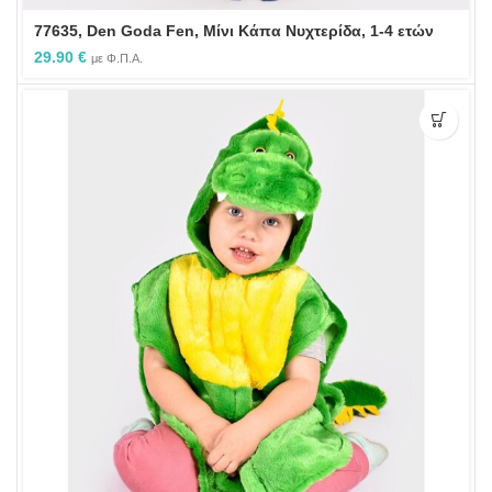
77635, Den Goda Fen, Μίνι Κάπα Νυχτερίδα, 1-4 ετών
29.90
€
με Φ.Π.Α.