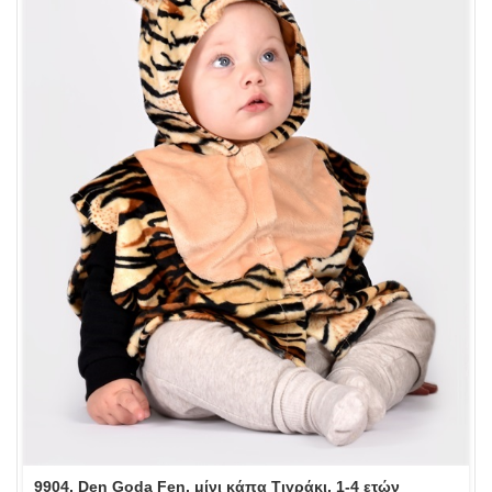
9904, Den Goda Fen, μίνι κάπα Τιγράκι, 1-4 ετών