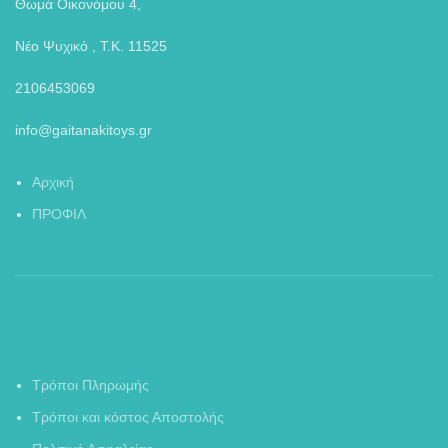
Θωμά Οικονόμου 4,
Νέο Ψυχικό , Τ.Κ. 11525
2106453069
info@gaitanakitoys.gr
Αρχική
ΠΡΟΦΙΛ
Τρόποι Πληρωμής
Τρόποι και κόστος Αποστολής