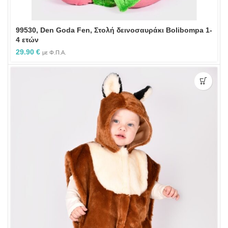
99530, Den Goda Fen, Στολή δεινοσαυράκι Bolibompa 1-
4 ετών
29.90
€
με Φ.Π.Α.