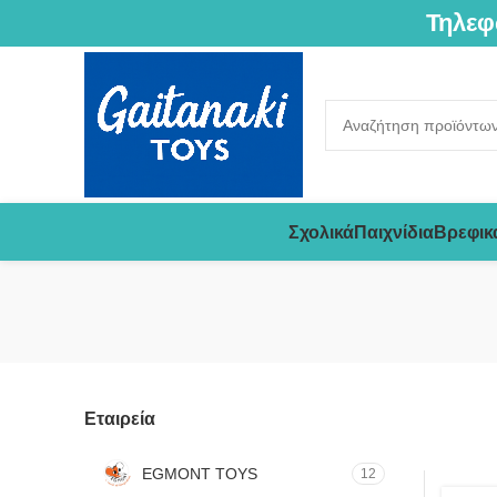
Τηλεφ
Σχολικά
Παιχνίδια
Βρεφικ
Εταιρεία
EGMONT TOYS
12