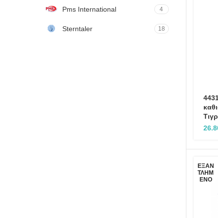
Pms International
4
Sterntaler
18
4431
καθι
Τιγρ
26.
ΕΞΑΝ
ΤΛΗΜ
ΈΝΟ