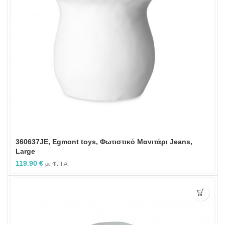
360637JE, Egmont toys, Φωτιστικό Μανιτάρι Jeans,
Large
119.90
€
με Φ.Π.Α.