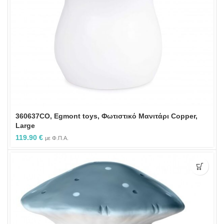
360637CO, Egmont toys, Φωτιστικό Μανιτάρι Copper,
Large
119.90
€
με Φ.Π.Α.