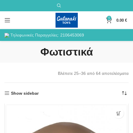
0
0.00
€
Τηλεφωνικές Παραγγελίες:
2106453069
Φωτιστικά
Βλέπετε 25–36 από 64 αποτελέσματα
Show sidebar