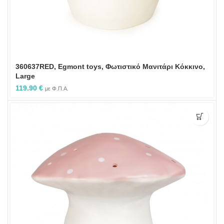
360637RED, Egmont toys, Φωτιστικό Μανιτάρι Κόκκινο,
Large
119.90
€
με Φ.Π.Α.