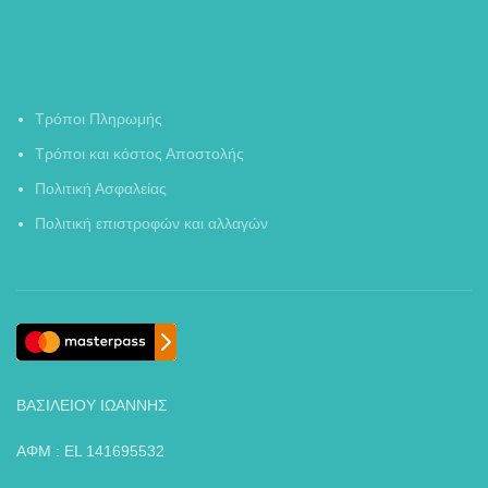
Τρόποι Πληρωμής
Τρόποι και κόστος Αποστολής
Πολιτική Ασφαλείας
Πολιτική επιστροφών και αλλαγών
ΒΑΣΙΛΕΙΟΥ ΙΩΑΝΝΗΣ
ΑΦΜ : EL 141695532