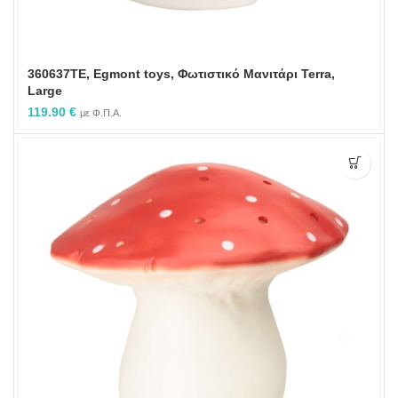
360637TE, Egmont toys, Φωτιστικό Μανιτάρι Terra,
Large
119.90
€
με Φ.Π.Α.