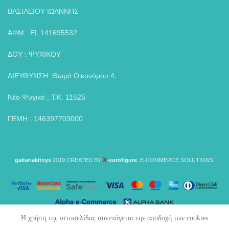
ΒΑΣΙΛΕΙΟΥ ΙΩΑΝΝΗΣ
ΑΦΜ : EL 141695532
ΔΟΥ : ΨΥΧΙΚΟΥ
ΔΙΕΥΘΥΝΣΗ :Θωμά Οικονόμου 4,
Νέο Ψυχικό , Τ.Κ. 11525
ΓΕΜΗ : 146397703000
X
gaitanakitoys
2019 CREATED BY
-eurofigure
. E-COMMERCE SOLUTIONS.
Η χρήση της ιστοσελίδας συνεπάγεται την αποδοχή των cookies
0