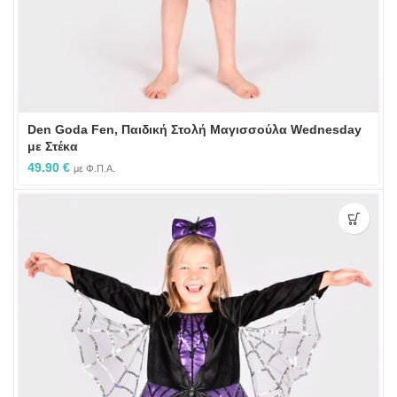
Den Goda Fen, Παιδική Στολή Μαγισσούλα Wednesday
με Στέκα
49.90
€
με Φ.Π.Α.