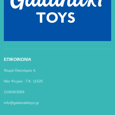
ΕΠΙΚΟΙΝΩΝΙΑ
Θωμά Οικονόμου 4,
Νέο Ψυχικό , Τ.Κ. 11525
2106453069
info@gaitanakitoys.gr