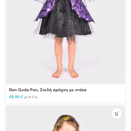
Den Goda Fen, Στολή αράχνη με στέκα
49.90
€
με Φ.Π.Α.