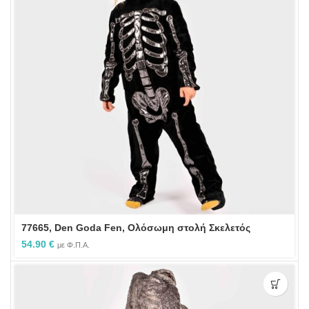
77665, Den Goda Fen, Ολόσωμη στολή Σκελετός
54.90
€
με Φ.Π.Α.