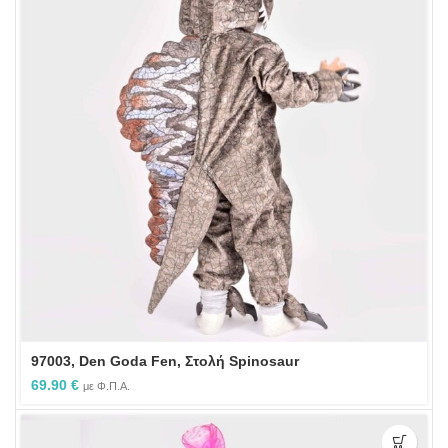
97003, Den Goda Fen, Στολή Spinosaur
69.90
€
με Φ.Π.Α.