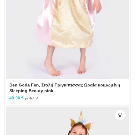
Den Goda Fen, Στολή Πριγκίπισσας Ωραία κοιμωμένη
Sleeping Beauty pink
49.90
€
με Φ.Π.Α.