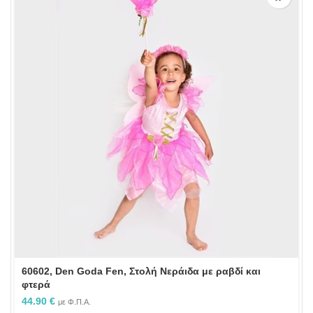
60602, Den Goda Fen, Στολή Νεράιδα με ραβδί και
φτερά
44.90
€
με Φ.Π.Α.