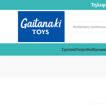
Τηλεφ
Σχολικά
Παιχνίδια
Βρεφικ