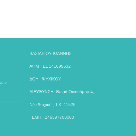
ΒΑΣΙΛΕΙΟΥ ΙΩΑΝΝΗΣ
ΑΦΜ : EL 141695532
ΔΟΥ : ΨΥΧΙΚΟΥ
αγών
ΔΙΕΥΘΥΝΣΗ :Θωμά Οικονόμου 4,
Νέο Ψυχικό , Τ.Κ. 11525
ΓΕΜΗ : 146397703000