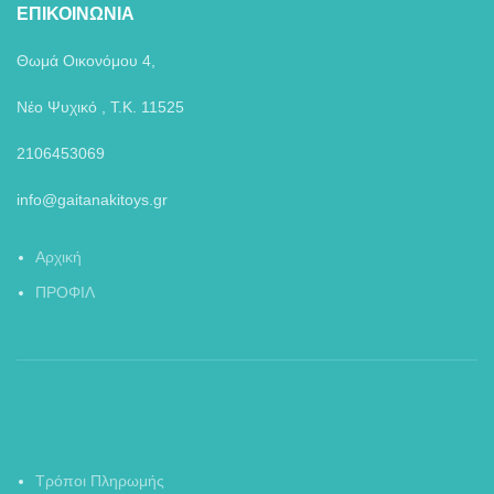
ΕΠΙΚΟΙΝΩΝΙΑ
Θωμά Οικονόμου 4,
Νέο Ψυχικό , Τ.Κ. 11525
2106453069
info@gaitanakitoys.gr
Αρχική
ΠΡΟΦΙΛ
Τρόποι Πληρωμής