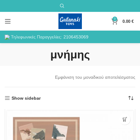
0
0.00
€
Τηλεφωνικές Παραγγελίες:
2106453069
μνήμης
Εμφάνιση του μοναδικού αποτελέσματος
Show sidebar