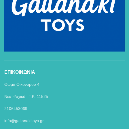
ΕΠΙΚΟΙΝΩΝΙΑ
Θωμά Οικονόμου 4,
Νέο Ψυχικό , Τ.Κ. 11525
2106453069
info@gaitanakitoys.gr