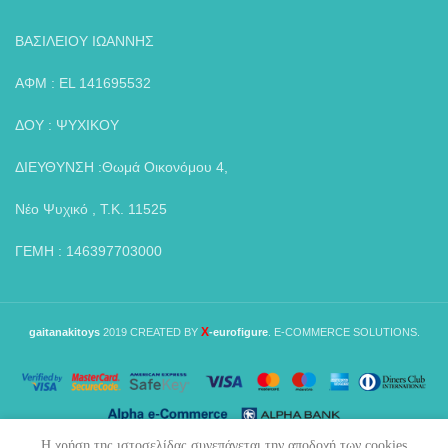
ΒΑΣΙΛΕΙΟΥ ΙΩΑΝΝΗΣ
ΑΦΜ : EL 141695532
ΔΟΥ : ΨΥΧΙΚΟΥ
ΔΙΕΥΘΥΝΣΗ :Θωμά Οικονόμου 4,
Νέο Ψυχικό , Τ.Κ. 11525
ΓΕΜΗ : 146397703000
X
gaitanakitoys
2019 CREATED BY
-eurofigure
. E-COMMERCE SOLUTIONS.
Η χρήση της ιστοσελίδας συνεπάγεται την αποδοχή των cookies