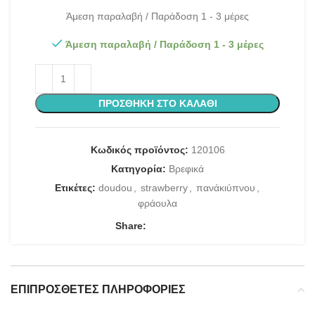
Άμεση παραλαβή / Παράδοση 1 - 3 μέρες
Άμεση παραλαβή / Παράδοση 1 - 3 μέρες
ΠΡΟΣΘΉΚΗ ΣΤΟ ΚΑΛΆΘΙ
Κωδικός προϊόντος:
120106
Κατηγορία:
Βρεφικά
Ετικέτες:
doudou
,
strawberry
,
πανάκιύπνου
,
φράουλα
Share:
ΕΠΙΠΡΌΣΘΕΤΕΣ ΠΛΗΡΟΦΟΡΊΕΣ