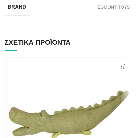
BRAND
EGMONT TOYS
ΣΧΕΤΙΚΆ ΠΡΟΪΌΝΤΑ