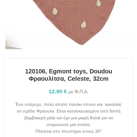
120106, Egmont toys, Doudou
Φραουλίτσα, Celeste, 32cm
12.90
€
με Φ.Π.Α.
Ένα υπέροχο, πολύ απαλό πανάκι ύπνου και αγκαλιάς
σε σχέδιο Φράουλα. Είναι κατασκευασμένο από διπλή
βαμβακερή γάζα και έχει μια μικρή θηλιά για να
στερεώσετε μια πιπίλα.
Πλένεται στο πλυντήριο στους 30°