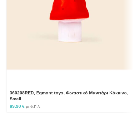
360208RED, Egmont toys, Φωτιστικό Μανιτάρι Κόκκινο,
Small
69.90
€
με Φ.Π.Α.