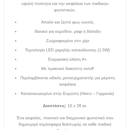
υψηλή ποιότητα και την ασφάλεια των παιδικών
φωτιστικών.
Απαλό και ζεστό φως νυκτός
Ιδανικό για κομοδίνο, ράφι ή δάπεδο
Ζωγραφισμένο στο χέρι
Τεχνολογία LED χαμηλής κατανάλωσης (1.5W)
Ενεργειακή κλάση A+
Με πρακτικό διακόπτη on/off
Περιλαμβάνεται ειδικός μετασχηματιστής για μέγιστη
ασφάλεια
Κατασκευασμένο στην Ευρώπη (Heico – Γερμανία)
Διαστάσεις:
15 x 28 εκ.
Ένα ασφαλές, ποιοτικό και διαχρονικό φωτιστικό που
δημιουργεί ατμόσφαιρα θαλπωρής σε κάθε παιδικό