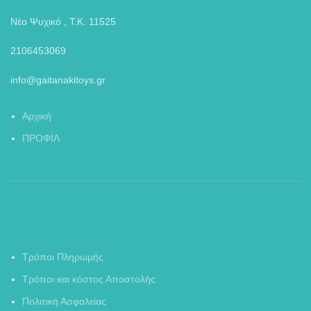
Νέο Ψυχικό , Τ.Κ. 11525
2106453069
info@gaitanakitoys.gr
Αρχική
ΠΡΟΦΙΛ
Τρόποι Πληρωμής
Τρόποι και κόστος Αποστολής
Πολιτική Ασφαλείας