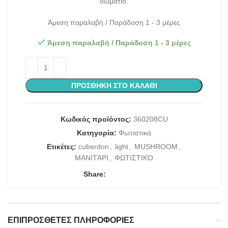
δωμάτιο.
Άμεση παραλαβή / Παράδοση 1 - 3 μέρες
Άμεση παραλαβή / Παράδοση 1 - 3 μέρες
ΠΡΟΣΘΉΚΗ ΣΤΟ ΚΑΛΆΘΙ
Κωδικός προϊόντος:
360208CU
Κατηγορία:
Φωτιστικά
Ετικέτες:
cuberdon
,
light
,
MUSHROOM
,
ΜΑΝΙΤΆΡΙ
,
ΦΩΤΙΣΤΙΚΌ
Share:
ΕΠΙΠΡΌΣΘΕΤΕΣ ΠΛΗΡΟΦΟΡΊΕΣ