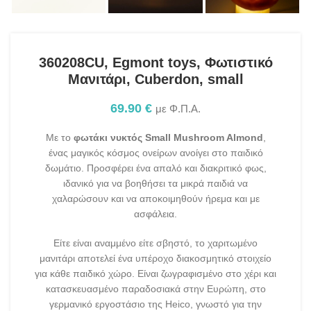
360208CU, Egmont toys, Φωτιστικό
Μανιτάρι, Cuberdon, small
69.90
€
με Φ.Π.Α.
Με το
φωτάκι νυκτός Small Mushroom Almond
,
ένας μαγικός κόσμος ονείρων ανοίγει στο παιδικό
δωμάτιο. Προσφέρει ένα απαλό και διακριτικό φως,
ιδανικό για να βοηθήσει τα μικρά παιδιά να
χαλαρώσουν και να αποκοιμηθούν ήρεμα και με
ασφάλεια.
Είτε είναι αναμμένο είτε σβηστό, το χαριτωμένο
μανιτάρι αποτελεί ένα υπέροχο διακοσμητικό στοιχείο
για κάθε παιδικό χώρο. Είναι ζωγραφισμένο στο χέρι και
κατασκευασμένο παραδοσιακά στην Ευρώπη, στο
γερμανικό εργοστάσιο της Heico, γνωστό για την