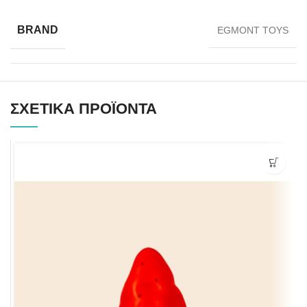
BRAND
EGMONT TOYS
ΣΧΕΤΙΚΆ ΠΡΟΪΌΝΤΑ