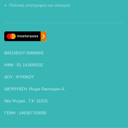
Πολιτική επιστροφών και αλλαγών
ΒΑΣΙΛΕΙΟΥ ΙΩΑΝΝΗΣ
ΑΦΜ : EL 141695532
ΔΟΥ : ΨΥΧΙΚΟΥ
ΔΙΕΥΘΥΝΣΗ :Θωμά Οικονόμου 4,
Νέο Ψυχικό , Τ.Κ. 11525
ΓΕΜΗ : 146397703000