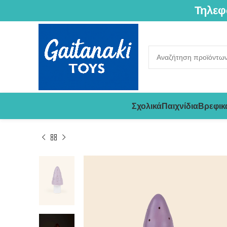
Τηλεφ
Σχολικά
Παιχνίδια
Βρεφικ