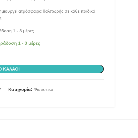
δημιουργεί ατμόσφαιρα θαλπωρής σε κάθε παιδικό
ο.
δοση 1 - 3 μέρες
ράδοση 1 - 3 μέρες
Ο ΚΑΛΆΘΙ
V
Κατηγορία:
Φωτιστικά