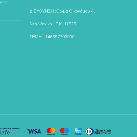
αγών
ΔΙΕΥΘΥΝΣΗ :Θωμά Οικονόμου 4,
Νέο Ψυχικό , Τ.Κ. 11525
ΓΕΜΗ : 146397703000