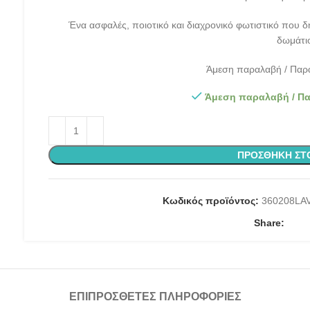
Ένα ασφαλές, ποιοτικό και διαχρονικό φωτιστικό που 
δωμάτι
Άμεση παραλαβή / Παρά
Άμεση παραλαβή / Πα
ΠΡΟΣΘΉΚΗ ΣΤ
Κωδικός προϊόντος:
360208LA
Share:
ΕΠΙΠΡΌΣΘΕΤΕΣ ΠΛΗΡΟΦΟΡΊΕΣ