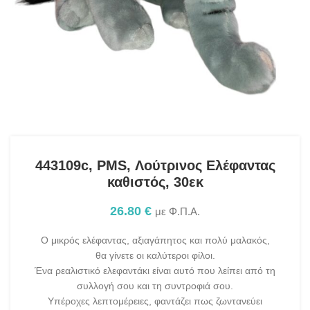
443109c, PMS, Λούτρινος Ελέφαντας
καθιστός, 30εκ
26.80
€
με Φ.Π.Α.
Ο μικρός ελέφαντας, αξιαγάπητος και πολύ μαλακός,
θα γίνετε οι καλύτεροι φίλοι.
Ένα ρεαλιστικό ελεφαντάκι είναι αυτό που λείπει από τη
συλλογή σου και τη συντροφιά σου.
Υπέροχες λεπτομέρειες, φαντάζει πως ζωντανεύει