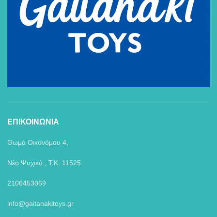
ΕΠΙΚΟΙΝΩΝΙΑ
Θωμά Οικονόμου 4,
Νέο Ψυχικό , Τ.Κ. 11525
2106453069
info@gaitanakitoys.gr