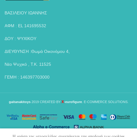
ΒΑΣΙΛΕΙΟΥ ΙΩΑΝΝΗΣ
ΑΦΜ : EL 141695532
ΔΟΥ : ΨΥΧΙΚΟΥ
ΔΙΕΥΘΥΝΣΗ :Θωμά Οικονόμου 4,
Νέο Ψυχικό , Τ.Κ. 11525
ΓΕΜΗ : 146397703000
X
gaitanakitoys
2019 CREATED BY
-eurofigure
. E-COMMERCE SOLUTIONS.
Η χρήση της ιστοσελίδας συνεπάγεται την αποδοχή των cookies