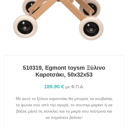
510319, Egmont toysm Ξύλινο
Καροτσάκι, 50x32x53
189.90
€
με Φ.Π.Α.
Με αυτό το ξύλινο καροτσάκι θα μπορείς να κουβαλάς
τα ψώνια σου από την αγορά, το σουπερ-μαρκετ ή να
βάζεις μέσα τις κούκλες και τα μικρά σου λούτρινα και
να πηγαίνετε βόλτες!