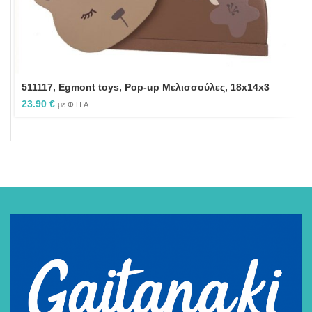
511117, Egmont toys, Pop-up Μελισσούλες, 18x14x3
23.90
€
με Φ.Π.Α.