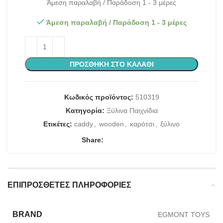
Άμεση παραλαβή / Παράδοση 1 - 3 μέρες
Άμεση παραλαβή / Παράδοση 1 - 3 μέρες
ΠΡΟΣΘΉΚΗ ΣΤΟ ΚΑΛΆΘΙ
Κωδικός προϊόντος:
510319
Κατηγορία:
Ξύλινα Παιχνίδια
Ετικέτες:
caddy
,
wooden
,
καρότσι
,
ξύλινο
Share:
ΕΠΙΠΡΌΣΘΕΤΕΣ ΠΛΗΡΟΦΟΡΊΕΣ
BRAND
EGMONT TOYS