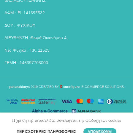
ΒΑΣΙΛΕΙΟΥ ΙΩΑΝΝΗΣ
ΑΦΜ : EL 141695532
ΔΟΥ : ΨΥΧΙΚΟΥ
ΔΙΕΥΘΥΝΣΗ :Θωμά Οικονόμου 4,
Νέο Ψυχικό , Τ.Κ. 11525
ΓΕΜΗ : 146397703000
X
gaitanakitoys
2019 CREATED BY
-eurofigure
. E-COMMERCE SOLUTIONS.
Η χρήση της ιστοσελίδας συνεπάγεται την αποδοχή των cookies
0
ΠΕΡΙΣΣΌΤΕΡΕΣ ΠΛΗΡΟΦΟΡΊΕΣ
ΑΠΟΔΈΧΟΜΑΙ