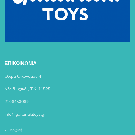
ΕΠΙΚΟΙΝΩΝΙΑ
Θωμά Οικονόμου 4,
Νέο Ψυχικό , Τ.Κ. 11525
2106453069
info@gaitanakitoys.gr
Αρχική