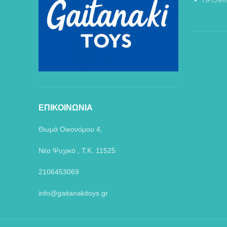
ΠΡΟΦΙ
ΕΠΙΚΟΙΝΩΝΙΑ
Θωμά Οικονόμου 4,
Νέο Ψυχικό , Τ.Κ. 11525
2106453069
info@gaitanakitoys.gr