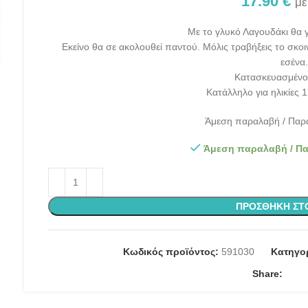
17.90
€
με
Με το γλυκό Λαγουδάκι θα γί
Εκείνo θα σε ακολουθεί παντού. Μόλις τραβήξεις το σκοιν
εσένα.
Κατασκευασμένο
Κατάλληλο για ηλικίες 
Άμεση παραλαβή / Παρά
Άμεση παραλαβή / Πα
ΠΡΟΣΘΉΚΗ ΣΤ
Κωδικός προϊόντος:
591030
Κατηγο
Share: