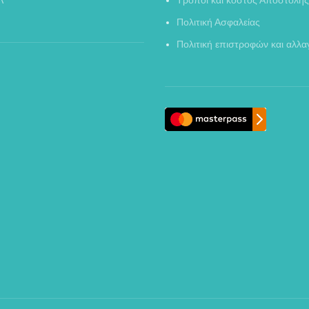
Λ
Τρόποι και κόστος Αποστολής
Πολιτική Ασφαλείας
Πολιτική επιστροφών και αλλ