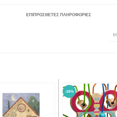
ΕΠΙΠΡΌΣΘΕΤΕΣ ΠΛΗΡΟΦΟΡΊΕΣ
E
-26%