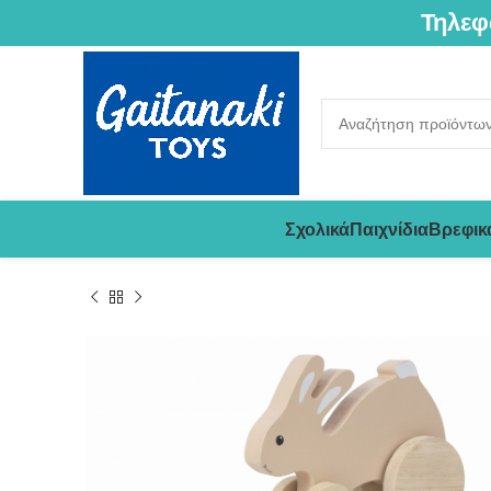
Τηλεφ
Σχολικά
Παιχνίδια
Βρεφικ