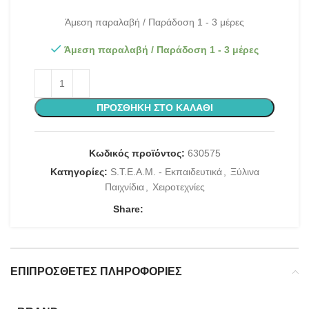
Άμεση παραλαβή / Παράδοση 1 - 3 μέρες
Άμεση παραλαβή / Παράδοση 1 - 3 μέρες
ΠΡΟΣΘΉΚΗ ΣΤΟ ΚΑΛΆΘΙ
Κωδικός προϊόντος:
630575
Κατηγορίες:
S.T.E.A.M. - Εκπαιδευτικά
,
Ξύλινα
Παιχνίδια
,
Χειροτεχνίες
Share:
ΕΠΙΠΡΌΣΘΕΤΕΣ ΠΛΗΡΟΦΟΡΊΕΣ