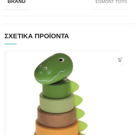
BRAND
EGMONT TOYS
ΣΧΕΤΙΚΆ ΠΡΟΪΌΝΤΑ