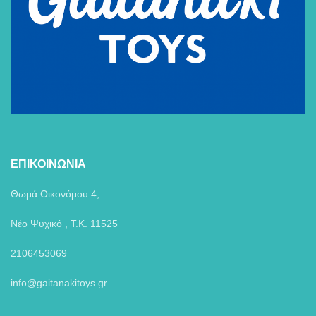
ΕΠΙΚΟΙΝΩΝΙΑ
Θωμά Οικονόμου 4,
Νέο Ψυχικό , Τ.Κ. 11525
2106453069
info@gaitanakitoys.gr