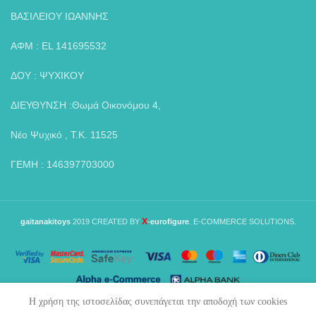
ΒΑΣΙΛΕΙΟΥ ΙΩΑΝΝΗΣ
ΑΦΜ : EL 141695532
ΔΟΥ : ΨΥΧΙΚΟΥ
ΔΙΕΥΘΥΝΣΗ :Θωμά Οικονόμου 4,
Νέο Ψυχικό , Τ.Κ. 11525
ΓΕΜΗ : 146397703000
X
gaitanakitoys
2019 CREATED BY
-eurofigure
. E-COMMERCE SOLUTIONS.
Η χρήση της ιστοσελίδας συνεπάγεται την αποδοχή των cookies