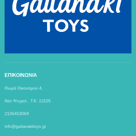
ΕΠΙΚΟΙΝΩΝΙΑ
Θωμά Οικονόμου 4,
Νέο Ψυχικό , Τ.Κ. 11525
2106453069
info@gaitanakitoys.gr