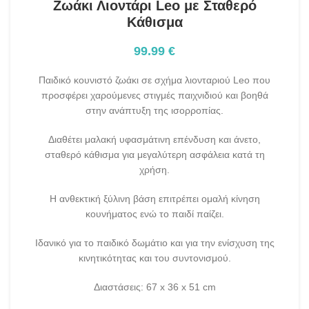
Ζωάκι Λιοντάρι Leo με Σταθερό
Κάθισμα
99.99
€
Παιδικό κουνιστό ζωάκι σε σχήμα λιονταριού Leo που
προσφέρει χαρούμενες στιγμές παιχνιδιού και βοηθά
στην ανάπτυξη της ισορροπίας.
Διαθέτει μαλακή υφασμάτινη επένδυση και άνετο,
σταθερό κάθισμα για μεγαλύτερη ασφάλεια κατά τη
χρήση.
Η ανθεκτική ξύλινη βάση επιτρέπει ομαλή κίνηση
κουνήματος ενώ το παιδί παίζει.
Ιδανικό για το παιδικό δωμάτιο και για την ενίσχυση της
κινητικότητας και του συντονισμού.
Διαστάσεις: 67 x 36 x 51 cm