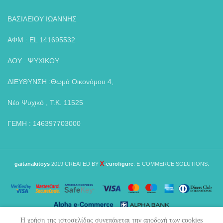
ΒΑΣΙΛΕΙΟΥ ΙΩΑΝΝΗΣ
ΑΦΜ : EL 141695532
ΔΟΥ : ΨΥΧΙΚΟΥ
ΔΙΕΥΘΥΝΣΗ :Θωμά Οικονόμου 4,
Νέο Ψυχικό , Τ.Κ. 11525
ΓΕΜΗ : 146397703000
X
gaitanakitoys
2019 CREATED BY
-eurofigure
. E-COMMERCE SOLUTIONS.
Η χρήση της ιστοσελίδας συνεπάγεται την αποδοχή των cookies