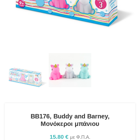
BB176, Buddy and Barney,
Μονόκεροι μπάνιου
15.80
€
με Φ.Π.Α.