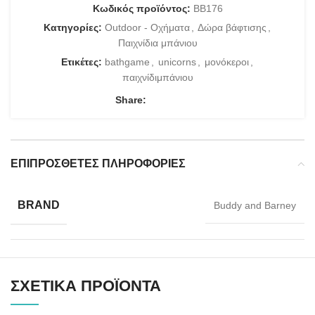
Κωδικός προϊόντος:
ΒΒ176
Κατηγορίες:
Outdoor - Οχήματα
,
Δώρα βάφτισης
,
Παιχνίδια μπάνιου
Ετικέτες:
bathgame
,
unicorns
,
μονόκεροι
,
παιχνίδιμπάνιου
Share:
ΕΠΙΠΡΌΣΘΕΤΕΣ ΠΛΗΡΟΦΟΡΊΕΣ
BRAND
Buddy and Barney
ΣΧΕΤΙΚΆ ΠΡΟΪΌΝΤΑ