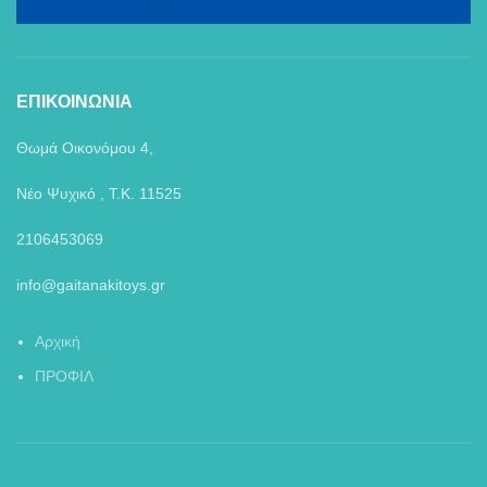
ΕΠΙΚΟΙΝΩΝΙΑ
Θωμά Οικονόμου 4,
Νέο Ψυχικό , Τ.Κ. 11525
2106453069
info@gaitanakitoys.gr
Αρχική
ΠΡΟΦΙΛ