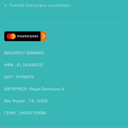
Πολιτική επιστροφών και αλλαγών
ΒΑΣΙΛΕΙΟΥ ΙΩΑΝΝΗΣ
ΑΦΜ : EL 141695532
ΔΟΥ : ΨΥΧΙΚΟΥ
ΔΙΕΥΘΥΝΣΗ :Θωμά Οικονόμου 4,
Νέο Ψυχικό , Τ.Κ. 11525
ΓΕΜΗ : 146397703000