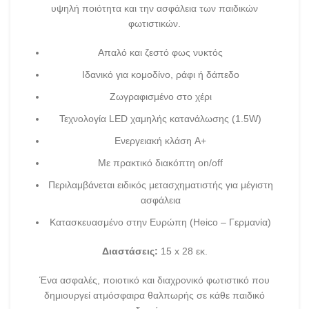
υψηλή ποιότητα και την ασφάλεια των παιδικών
φωτιστικών.
Απαλό και ζεστό φως νυκτός
Ιδανικό για κομοδίνο, ράφι ή δάπεδο
Ζωγραφισμένο στο χέρι
Τεχνολογία LED χαμηλής κατανάλωσης (1.5W)
Ενεργειακή κλάση A+
Με πρακτικό διακόπτη on/off
Περιλαμβάνεται ειδικός μετασχηματιστής για μέγιστη
ασφάλεια
Κατασκευασμένο στην Ευρώπη (Heico – Γερμανία)
Διαστάσεις:
15 x 28 εκ.
Ένα ασφαλές, ποιοτικό και διαχρονικό φωτιστικό που
δημιουργεί ατμόσφαιρα θαλπωρής σε κάθε παιδικό