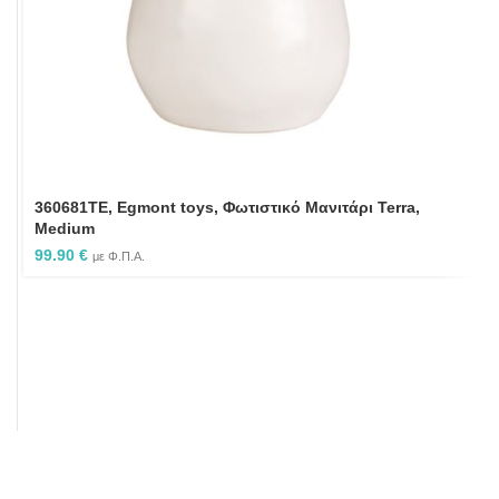
360681TE, Egmont toys, Φωτιστικό Μανιτάρι Terra,
Medium
99.90
€
με Φ.Π.Α.