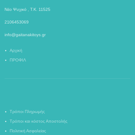
Νέο Ψυχικό , Τ.Κ. 11525
2106453069
info@gaitanakitoys.gr
Αρχική
ΠΡΟΦΙΛ
Τρόποι Πληρωμής
Τρόποι και κόστος Αποστολής
Πολιτική Ασφαλείας