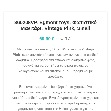
360208VP, Egmont toys, Φωτιστικό
Μανιτάρι, Vintage Pink, Small
69.90
€
με Φ.Π.Α.
Με το
φωτάκι νυκτός Small Mushroom Vintage
Pink
, ένας μαγικός κόσμος ονείρων ανοίγει στο παιδικό
δωμάτιο. Προσφέρει ένα απαλό και διακριτικό φως,
ιδανικό για να βοηθήσει τα μικρά παιδιά να
χαλαρώσουν και να αποκοιμηθούν ήρεμα και με
ασφάλεια.
Είτε είναι αναμμένο είτε σβηστό, το χαριτωμένο
μανιτάρι αποτελεί ένα υπέροχο διακοσμητικό στοιχείο
για κάθε παιδικό χώρο. Είναι ζωγραφισμένο στο χέρι και
κατασκευασμένο παραδοσιακά στην Ευρώπη, στο
γερμανικό εργοστάσιο της Heico, γνωστό για την