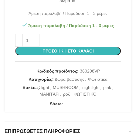
δωμάτιο.
Άμεση παραλαβή / Παράδοση 1 - 3 μέρες
Άμεση παραλαβή / Παράδοση 1 - 3 μέρες
ΠΡΟΣΘΉΚΗ ΣΤΟ ΚΑΛΆΘΙ
Κωδικός προϊόντος:
360208VP
Κατηγορίες:
Δώρα βάφτισης
,
Φωτιστικά
Ετικέτες:
light
,
MUSHROOM
,
nightlight
,
pink
,
ΜΑΝΙΤΆΡΙ
,
ροζ
,
ΦΩΤΙΣΤΙΚΌ
Share:
ΕΠΙΠΡΌΣΘΕΤΕΣ ΠΛΗΡΟΦΟΡΊΕΣ