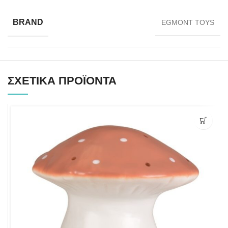
BRAND
EGMONT TOYS
ΣΧΕΤΙΚΆ ΠΡΟΪΌΝΤΑ