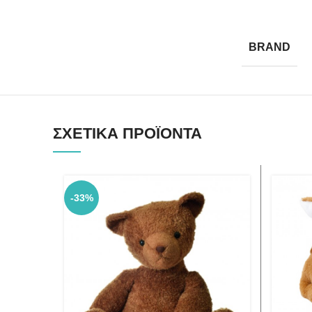
BRAND
ΣΧΕΤΙΚΆ ΠΡΟΪΌΝΤΑ
-33%