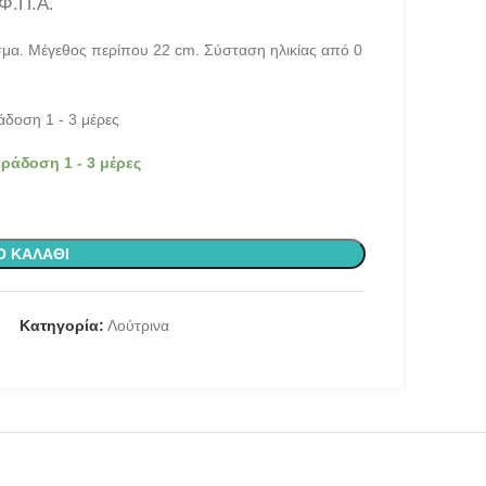
 Φ.Π.Α.
ασμα. Μέγεθος περίπου 22 cm. Σύσταση ηλικίας από 0
δοση 1 - 3 μέρες
ράδοση 1 - 3 μέρες
Ο ΚΑΛΆΘΙ
Κατηγορία:
Λούτρινα