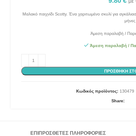
9.80
€
με
Μαλακό παιχνίδι Scotty. Ένα χαριτωμένο σκυλί για αγκάλι
μήνες
Άμεση παραλαβή / Παρά
Άμεση παραλαβή / Πα
ΠΡΟΣΘΉΚΗ ΣΤ
Κωδικός προϊόντος:
130479
Share:
ΕΠΙΠΡΌΣΘΕΤΕΣ ΠΛΗΡΟΦΟΡΊΕΣ