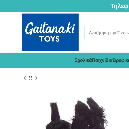
Τηλεφ
Σχολικά
Παιχνίδια
Βρεφικ