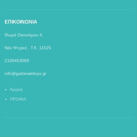
ΕΠΙΚΟΙΝΩΝΙΑ
Θωμά Οικονόμου 4,
Νέο Ψυχικό , Τ.Κ. 11525
2106453069
info@gaitanakitoys.gr
Αρχική
ΠΡΟΦΙΛ