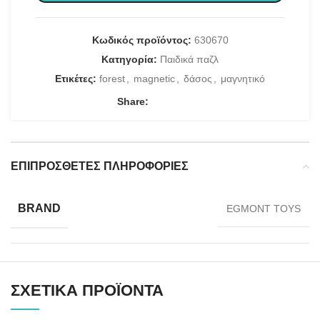
Κωδικός προϊόντος:
630670
Κατηγορία:
Παιδικά παζλ
Ετικέτες:
forest
,
magnetic
,
δάσος
,
μαγνητικό
Share:
ΕΠΙΠΡΌΣΘΕΤΕΣ ΠΛΗΡΟΦΟΡΊΕΣ
BRAND
EGMONT TOYS
ΣΧΕΤΙΚΆ ΠΡΟΪΌΝΤΑ