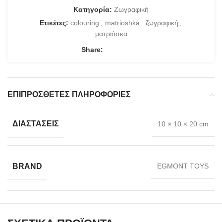
Κατηγορία:
Ζωγραφική
Ετικέτες:
colouring
,
matrioshka
,
ζωγραφική
,
ματριόσκα
Share:
ΕΠΙΠΡΌΣΘΕΤΕΣ ΠΛΗΡΟΦΟΡΊΕΣ
ΔΙΑΣΤΆΣΕΙΣ
10 × 10 × 20 cm
BRAND
EGMONT TOYS