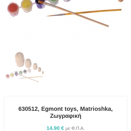
630512, Egmont toys, Matrioshka,
Ζωγραφική
14.90
€
με Φ.Π.Α.