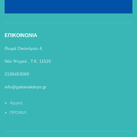
ΕΠΙΚΟΙΝΩΝΙΑ
Θωμά Οικονόμου 4,
Νέο Ψυχικό , Τ.Κ. 11525
2106453069
info@gaitanakitoys.gr
Αρχική
ΠΡΟΦΙΛ