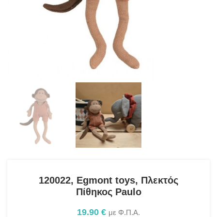
120022, Egmont toys, Πλεκτός
Πίθηκος Paulo
19.90
€
με Φ.Π.Α.