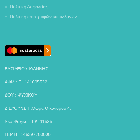
Πολιτική Ασφαλείας
Πολιτική επιστροφών και αλλαγών
ΒΑΣΙΛΕΙΟΥ ΙΩΑΝΝΗΣ
ΑΦΜ : EL 141695532
ΔΟΥ : ΨΥΧΙΚΟΥ
ΔΙΕΥΘΥΝΣΗ :Θωμά Οικονόμου 4,
Νέο Ψυχικό , Τ.Κ. 11525
ΓΕΜΗ : 146397703000