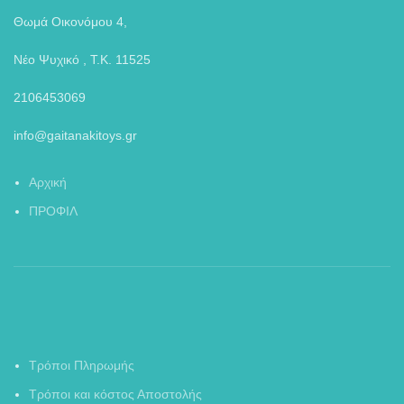
Θωμά Οικονόμου 4,
Νέο Ψυχικό , Τ.Κ. 11525
2106453069
info@gaitanakitoys.gr
Αρχική
ΠΡΟΦΙΛ
Τρόποι Πληρωμής
Τρόποι και κόστος Αποστολής