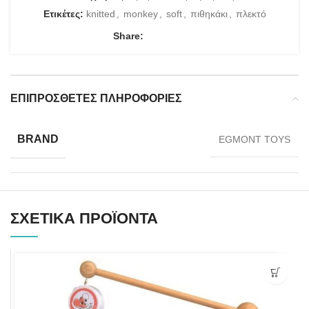
Ετικέτες:
knitted
,
monkey
,
soft
,
πιθηκάκι
,
πλεκτό
Share:
ΕΠΙΠΡΌΣΘΕΤΕΣ ΠΛΗΡΟΦΟΡΊΕΣ
BRAND
EGMONT TOYS
ΣΧΕΤΙΚΆ ΠΡΟΪΌΝΤΑ