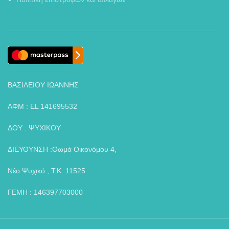
ΒΑΣΙΛΕΙΟΥ ΙΩΑΝΝΗΣ
ΑΦΜ : EL 141695532
ΔΟΥ : ΨΥΧΙΚΟΥ
ΔΙΕΥΘΥΝΣΗ :Θωμά Οικονόμου 4,
Νέο Ψυχικό , Τ.Κ. 11525
ΓΕΜΗ : 146397703000