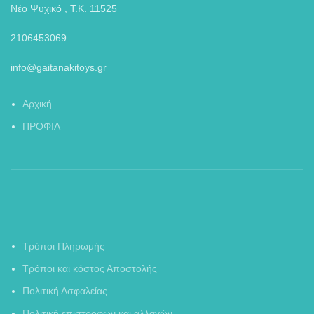
Νέο Ψυχικό , Τ.Κ. 11525
2106453069
info@gaitanakitoys.gr
Αρχική
ΠΡΟΦΙΛ
Τρόποι Πληρωμής
Τρόποι και κόστος Αποστολής
Πολιτική Ασφαλείας
Πολιτική επιστροφών και αλλαγών