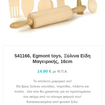
541166, Egmont toys, Ξύλινα Είδη
Μαγειρικής, 16cm
14.90
€
με Φ.Π.Α.
Το απόλυτο μαγειρικό σετ!
Θα βρεις ξύλινες κουτάλες, τσιμπίδες, πλάστη και
πινέλο.. όλα όσα θα χρειαστείς για να προετοιμάσεις
ένα ακόμη από τα νόστιμα φαγητά σου!
Κατασκευασμένα από φυσικό ξύλο.