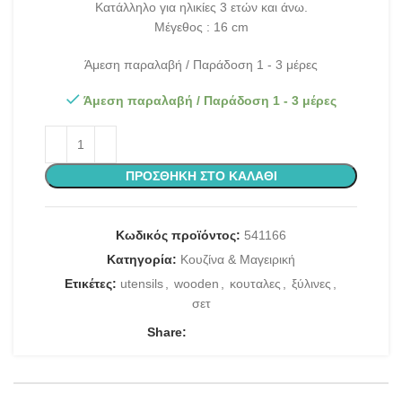
Κατάλληλο για ηλικίες 3 ετών και άνω.
Μέγεθος : 16 cm
Άμεση παραλαβή / Παράδοση 1 - 3 μέρες
Άμεση παραλαβή / Παράδοση 1 - 3 μέρες
ΠΡΟΣΘΉΚΗ ΣΤΟ ΚΑΛΆΘΙ
Κωδικός προϊόντος:
541166
Κατηγορία:
Κουζίνα & Μαγειρική
Ετικέτες:
utensils
,
wooden
,
κουταλες
,
ξύλινες
,
σετ
Share: