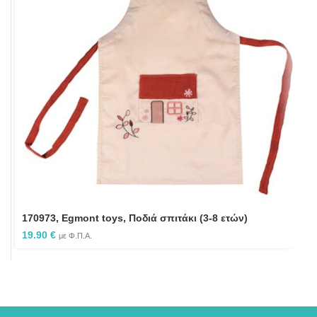
170973, Egmont toys, Ποδιά σπιτάκι (3-8 ετών)
19.90
€
με Φ.Π.Α.