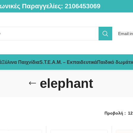
ωνικές Παραγγελίες:
2106453069
Email:i
ά
Ξύλινα Παιχνίδια
S.T.E.A.M. – Εκπαιδευτικά
Παιδικό δωμάτι
elephant
Προβολή
12