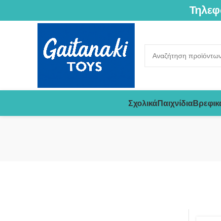
Τηλεφ
Σχολικά
Παιχνίδια
Βρεφικ