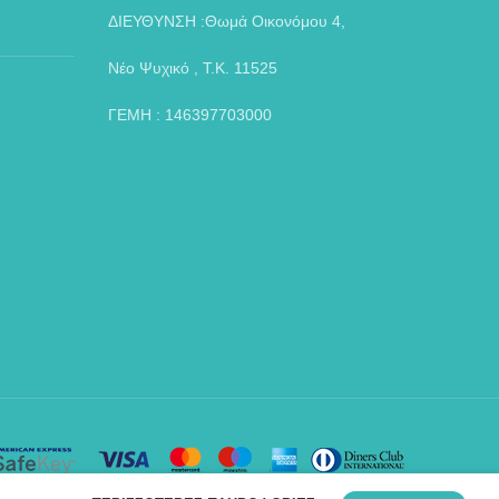
ΔΙΕΥΘΥΝΣΗ :Θωμά Οικονόμου 4,
Νέο Ψυχικό , Τ.Κ. 11525
ΓΕΜΗ : 146397703000