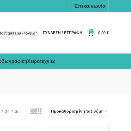
Επικοινωνία
0
nfo@gaitanakitoys.gr
ΣΥΝΔΕΣΗ / ΕΓΓΡΑΦΗ
0.00
€
ο
Ζωγραφική
Χειροτεχνίες
24
36