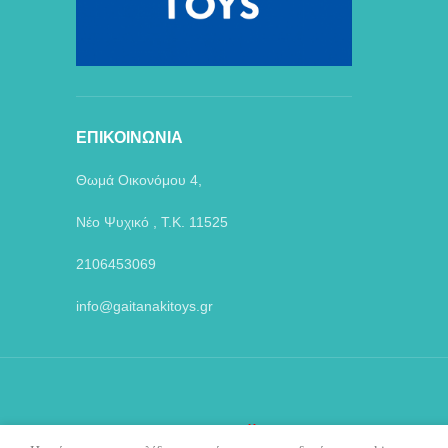
ΕΠΙΚΟΙΝΩΝΙΑ
Θωμά Οικονόμου 4,
Νέο Ψυχικό , Τ.Κ. 11525
2106453069
info@gaitanakitoys.gr
X
gaitanakitoys
2019 CREATED BY
-eurofigure
. E-COMMERCE SOLUTIO