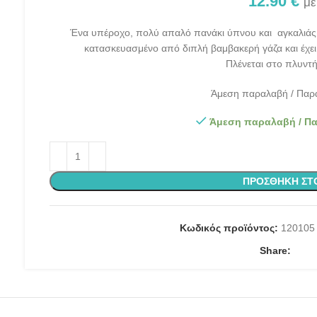
12.90
€
με
Ένα υπέροχο, πολύ απαλό πανάκι ύπνου και αγκαλιάς σ
κατασκευασμένο από διπλή βαμβακερή γάζα και έχει μ
Πλένεται στο πλυντή
Άμεση παραλαβή / Παρά
Άμεση παραλαβή / Πα
ΠΡΟΣΘΉΚΗ ΣΤ
Κωδικός προϊόντος:
120105
Share: