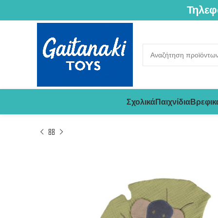
Τηλεφ
Σχολικά
Παιχνίδια
Βρεφικ