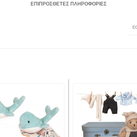
ΕΠΙΠΡΌΣΘΕΤΕΣ ΠΛΗΡΟΦΟΡΊΕΣ
E