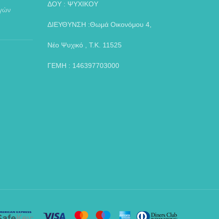
ΔΟΥ : ΨΥΧΙΚΟΥ
αγών
ΔΙΕΥΘΥΝΣΗ :Θωμά Οικονόμου 4,
Νέο Ψυχικό , Τ.Κ. 11525
ΓΕΜΗ : 146397703000