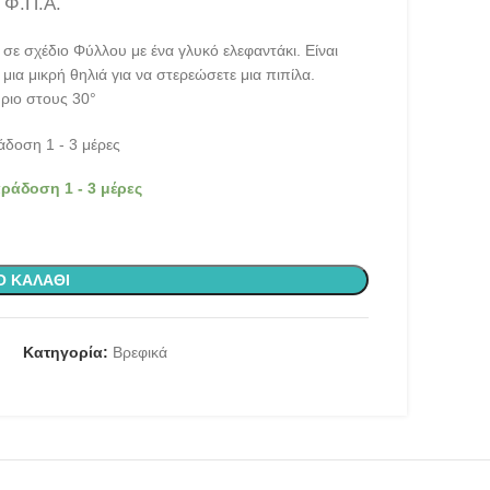
 Φ.Π.Α.
ε σχέδιο Φύλλου με ένα γλυκό ελεφαντάκι. Είναι
ια μικρή θηλιά για να στερεώσετε μια πιπίλα.
ριο στους 30°
δοση 1 - 3 μέρες
ράδοση 1 - 3 μέρες
Ο ΚΑΛΆΘΙ
Κατηγορία:
Βρεφικά