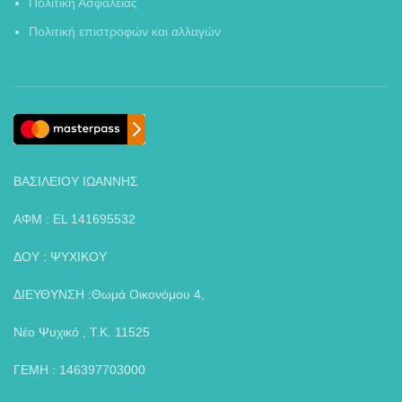
Πολιτική Ασφαλείας
Πολιτική επιστροφών και αλλαγών
ΒΑΣΙΛΕΙΟΥ ΙΩΑΝΝΗΣ
ΑΦΜ : EL 141695532
ΔΟΥ : ΨΥΧΙΚΟΥ
ΔΙΕΥΘΥΝΣΗ :Θωμά Οικονόμου 4,
Νέο Ψυχικό , Τ.Κ. 11525
ΓΕΜΗ : 146397703000