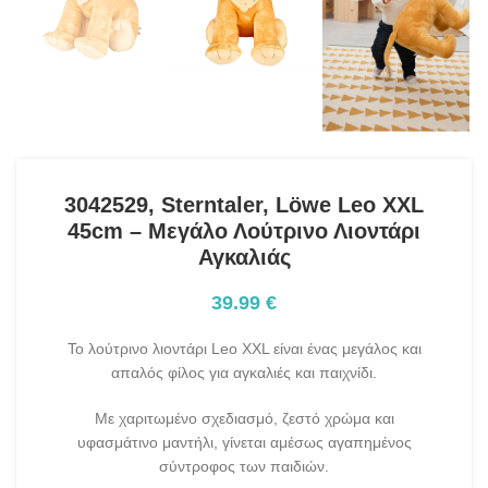
3042529, Sterntaler, Löwe Leo XXL
45cm – Μεγάλο Λούτρινο Λιοντάρι
Αγκαλιάς
39.99
€
Το λούτρινο λιοντάρι Leo XXL είναι ένας μεγάλος και
απαλός φίλος για αγκαλιές και παιχνίδι.
Με χαριτωμένο σχεδιασμό, ζεστό χρώμα και
υφασμάτινο μαντήλι, γίνεται αμέσως αγαπημένος
σύντροφος των παιδιών.