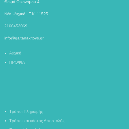
Θωμά Οικονόμου 4,
Νέο Ψυχικό , Τ.Κ. 11525
2106453069
info@gaitanakitoys.gr
Αρχική
ΠΡΟΦΙΛ
Τρόποι Πληρωμής
Τρόποι και κόστος Αποστολής