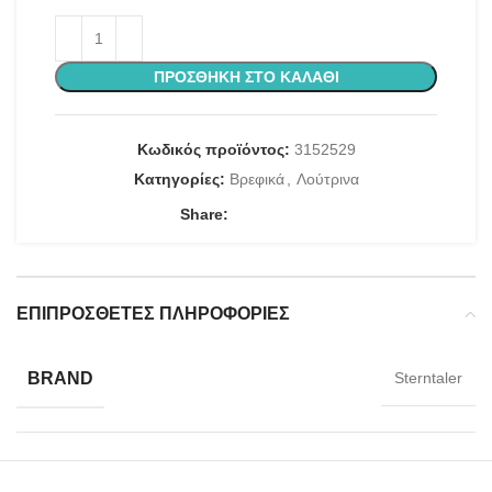
ΠΡΟΣΘΉΚΗ ΣΤΟ ΚΑΛΆΘΙ
Κωδικός προϊόντος:
3152529
Κατηγορίες:
Βρεφικά
,
Λούτρινα
Share:
ΕΠΙΠΡΌΣΘΕΤΕΣ ΠΛΗΡΟΦΟΡΊΕΣ
BRAND
Sterntaler