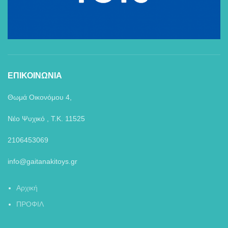
ΕΠΙΚΟΙΝΩΝΙΑ
Θωμά Οικονόμου 4,
Νέο Ψυχικό , Τ.Κ. 11525
2106453069
info@gaitanakitoys.gr
Αρχική
ΠΡΟΦΙΛ