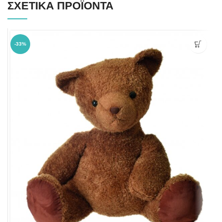
ΣΧΕΤΙΚΆ ΠΡΟΪΌΝΤΑ
-33%