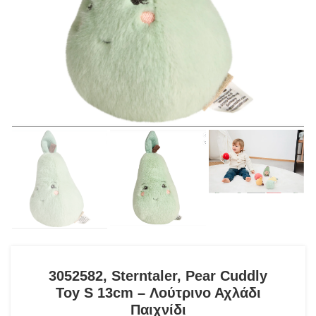
3052582, Sterntaler, Pear Cuddly
Toy S 13cm – Λούτρινο Αχλάδι
Παιχνίδι