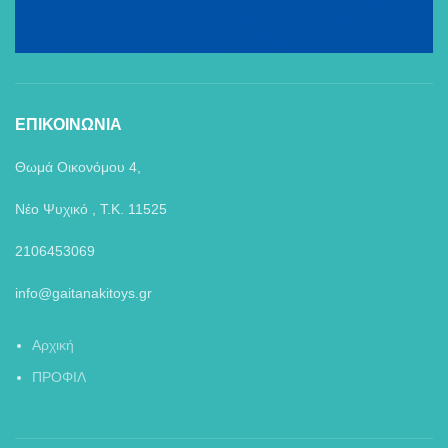
ΕΠΙΚΟΙΝΩΝΙΑ
Θωμά Οικονόμου 4,
Νέο Ψυχικό , Τ.Κ. 11525
2106453069
info@gaitanakitoys.gr
Αρχική
ΠΡΟΦΙΛ