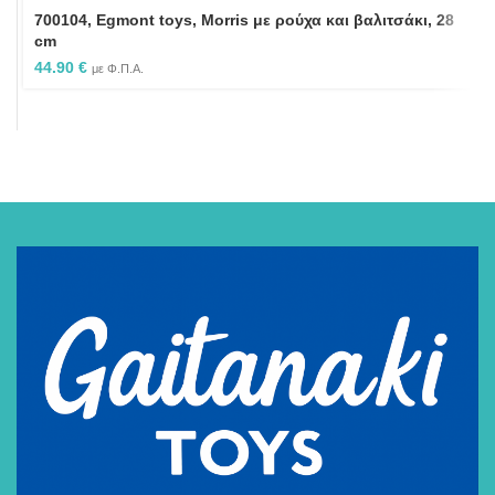
700104, Egmont toys, Morris με ρούχα και βαλιτσάκι, 28
cm
44.90
€
με Φ.Π.Α.