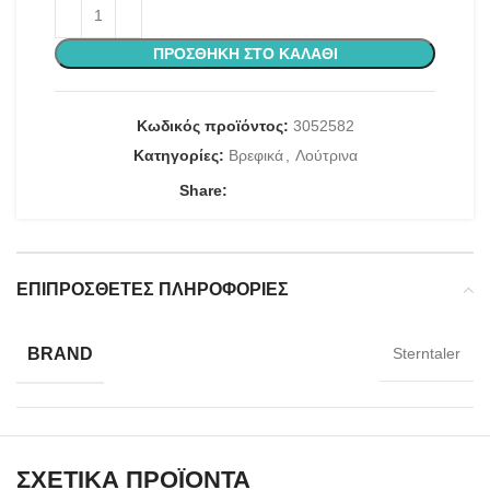
ΠΡΟΣΘΉΚΗ ΣΤΟ ΚΑΛΆΘΙ
Κωδικός προϊόντος:
3052582
Κατηγορίες:
Βρεφικά
,
Λούτρινα
Share:
ΕΠΙΠΡΌΣΘΕΤΕΣ ΠΛΗΡΟΦΟΡΊΕΣ
BRAND
Sterntaler
ΣΧΕΤΙΚΆ ΠΡΟΪΌΝΤΑ