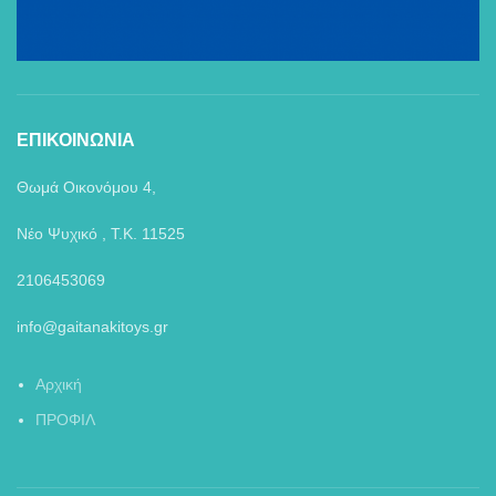
ΕΠΙΚΟΙΝΩΝΙΑ
Θωμά Οικονόμου 4,
Νέο Ψυχικό , Τ.Κ. 11525
2106453069
info@gaitanakitoys.gr
Αρχική
ΠΡΟΦΙΛ