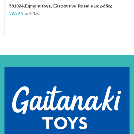
591024,Egmont toys, Ελεφαντίνα Rosalie με ρόδες
39.90
€
με Φ.Π.Α.