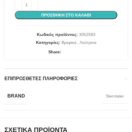
ΠΡΟΣΘΉΚΗ ΣΤΟ ΚΑΛΆΘΙ
Κωδικός προϊόντος:
3052583
Κατηγορίες:
Βρεφικά
,
Λούτρινα
Share:
ΕΠΙΠΡΌΣΘΕΤΕΣ ΠΛΗΡΟΦΟΡΊΕΣ
BRAND
Sterntaler
ΣΧΕΤΙΚΆ ΠΡΟΪΌΝΤΑ